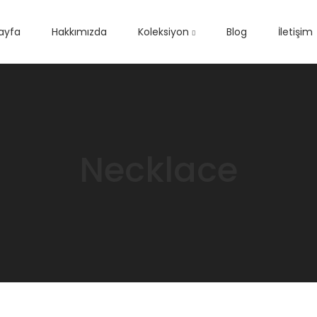
ayfa
Hakkımızda
Koleksiyon
Blog
İletişim
Necklace