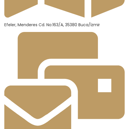
Efeler, Menderes Cd. No:163/A, 35380 Buca/İzmir