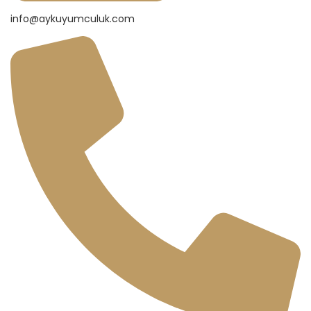
info@aykuyumculuk.com