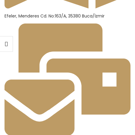
Efeler, Menderes Cd. No:163/A, 35380 Buca/İzmir